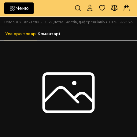
Меню
Головна
Запчастини JCB
Деталі мостів, диференціалів
Сальник 45х65
Усе про товар
Коментарі