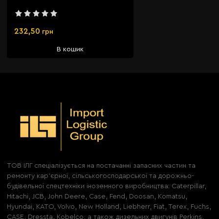
232,50
грн
В кошик
ТОВ ІЛГ спеціалізується на постачанні запасних частин та
ремонту кар'єрної, сільськогосподарської та дорожньо-
будівельної спецтехніки іноземного виробництва: Caterpillar,
Hitachi, JCB, John Deere, Case, Fend, Doosan, Komatsu,
Hyundai, KATO, Volvo, New Holland, Liebherr, Fiat, Terex, Fuchs,
CASE, Dressta, Kobelco, а також дизельних двигунів Perkins,