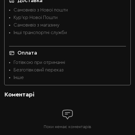
Доставка
Самовивіз з Нової пошти
Кур'єр Нової Пошти
Самовивіз з магазину
Інші транспортні служби
Оплата
Готівкою при отриманні
Безготівковий переказ
Інше
Коментарі
Поки немає коментарів