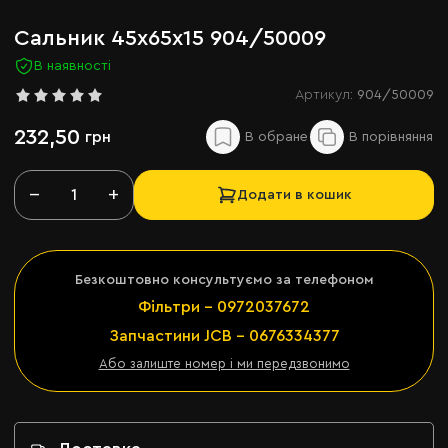
Сальник 45х65х15 904/50009
В наявності
Артикул:
904/50009
232,50
грн
−
+
Додати в кошик
Безкоштовно консультуємо за телефоном
Фільтри - 0972037672
Запчастини JCB - 0676334377
Або залиште номер і ми передзвонимо