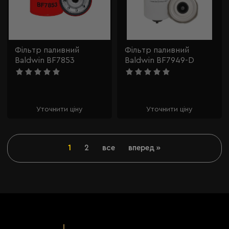
Фільтр паливний
Фільтр паливний
Baldwin BF7853
Baldwin BF7949-D
Уточнити ціну
Уточнити ціну
1
2
все
вперед »