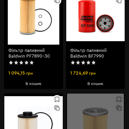
Фільтр паливний
Фільтр паливний
Baldwin PF7890-30
Baldwin BF7990
1 094,15
1 724,69
грн
грн
В кошик
В кошик