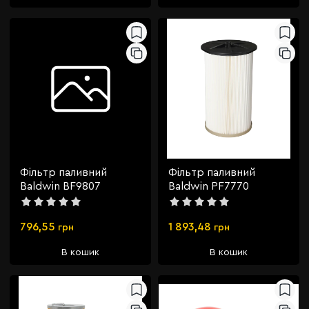
Фільтр паливний
Фільтр паливний
Baldwin BF9807
Baldwin PF7770
796,55
1 893,48
грн
грн
В кошик
В кошик