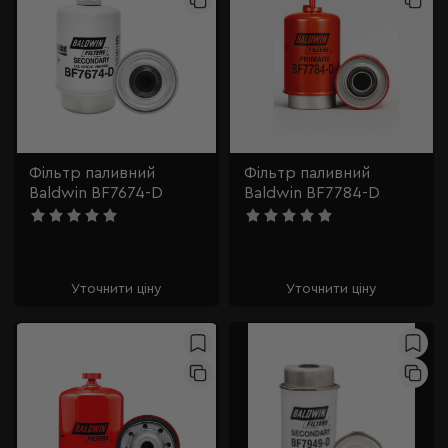
Фільтр паливний
Фільтр паливний
Baldwin BF7674-D
Baldwin BF7784-D
Уточнити ціну
Уточнити ціну