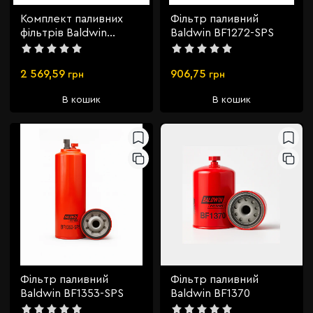
Комплект паливних
Фільтр паливний
фільтрів Baldwin
Baldwin BF1272-SPS
BF7929KIT
2 569,59
906,75
грн
грн
В кошик
В кошик
Фільтр паливний
Фільтр паливний
Baldwin BF1353-SPS
Baldwin BF1370