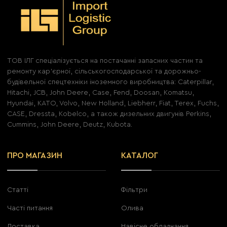
ТОВ ІЛГ спеціалізується на постачанні запасних частин та
ремонту кар'єрної, сільськогосподарської та дорожньо-
будівельної спецтехніки іноземного виробництва: Caterpillar,
Hitachi, JCB, John Deere, Case, Fend, Doosan, Komatsu,
Hyundai, KATO, Volvo, New Holland, Liebherr, Fiat, Terex, Fuchs,
CASE, Dressta, Kobelco, а також дизельних двигунів Perkins,
Cummins, John Deere, Deutz, Kubota.
ПРО МАГАЗИН
КАТАЛОГ
Статті
Фільтри
Часті питання
Олива
Доставка
Навісне обладнання