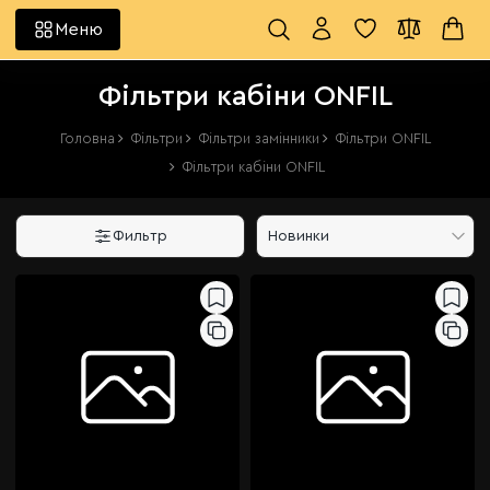
Меню
Фільтри кабіни ONFIL
Головна
Фільтри
Фільтри замінники
Фільтри ONFIL
Фільтри кабіни ONFIL
Фильтр
Новинки