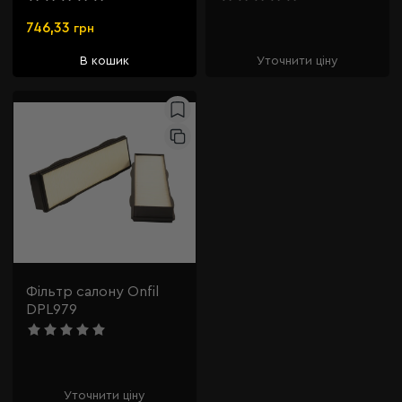
746,33
грн
В кошик
Уточнити ціну
Фільтр салону Onfil
DPL979
Уточнити ціну