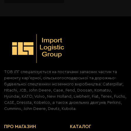
ТОВ ІЛГ спеціалізується на постачанні запасних частин та
ремонту кар'єрної, сільськогосподарської та дорожньо-
будівельної спецтехніки іноземного виробництва: Caterpillar,
Hitachi, JCB, John Deere, Case, Fend, Doosan, Komatsu,
Hyundai, KATO, Volvo, New Holland, Liebherr, Fiat, Terex, Fuchs,
CASE, Dressta, Kobelco, а також дизельних двигунів Perkins,
Cummins, John Deere, Deutz, Kubota.
ПРО МАГАЗИН
КАТАЛОГ