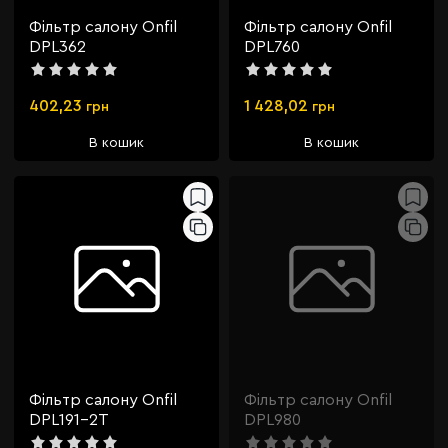
Фільтр салону Onfil
Фільтр салону Onfil
DPL362
DPL760
402,23
1 428,02
грн
грн
В кошик
В кошик
Фільтр салону Onfil
Фільтр салону Onfil
DPL191-2T
DPL980