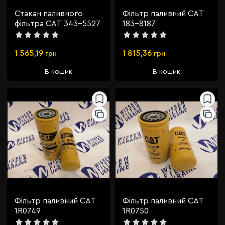
Стакан паливного
Фільтр паливний CAT
фільтра CAT 343-5527
183-8187
1 565,19
1 815,36
грн
грн
В кошик
В кошик
Фільтр паливний CAT
Фільтр паливний CAT
1R0749
1R0750