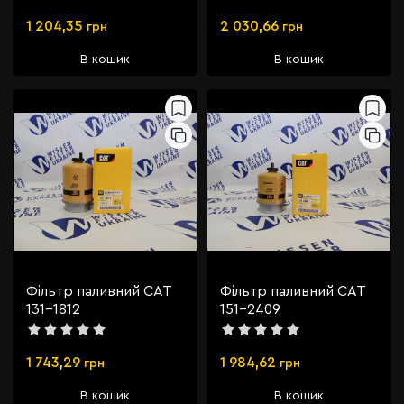
1 204,35
2 030,66
грн
грн
В кошик
В кошик
Фільтр паливний CAT
Фільтр паливний CAT
131-1812
151-2409
1 743,29
1 984,62
грн
грн
В кошик
В кошик