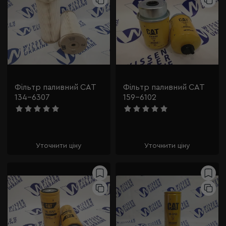
Фільтр паливний CAT
Фільтр паливний CAT
134-6307
159-6102
Уточнити ціну
Уточнити ціну