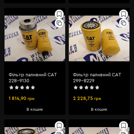
Фільтр паливний CAT
Фільтр паливний CAT
228-9130
299-8229
1 814,90
2 228,75
грн
грн
В кошик
В кошик