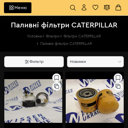
Меню
Паливні фільтри CATERPILLAR
Головна
Фільтри
Фільтри CATERPILLAR
Паливні фільтри CATERPILLAR
Фильтр
Новинки