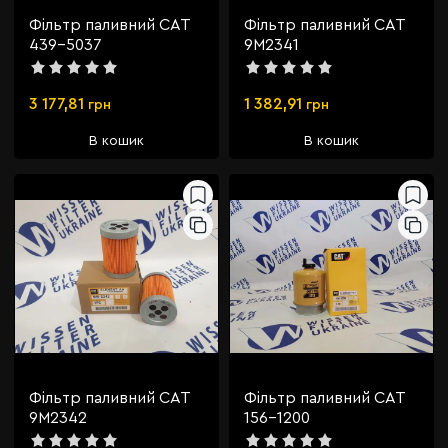
Фільтр паливний CAT
Фільтр паливний CAT
439-5037
9M2341
3 177,81
1 382,91
грн
грн
В кошик
В кошик
Фільтр паливний CAT
Фільтр паливний CAT
9M2342
156-1200