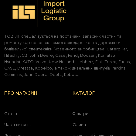
ТОВ ІЛГ спеціалізується на постачанні запасних частин та
ремонту кар'єрної, сільськогосподарської та дорожньо-
будівельної спецтехніки іноземного виробництва: Caterpillar,
Hitachi, JCB, John Deere, Case, Fend, Doosan, Komatsu,
Hyundai, KATO, Volvo, New Holland, Liebherr, Fiat, Terex, Fuchs,
CASE, Dressta, Kobelco, а також дизельних двигунів Perkins,
Cummins, John Deere, Deutz, Kubota.
ПРО МАГАЗИН
КАТАЛОГ
Статті
Фільтри
Часті питання
Олива
Доставка
Навісне обладнання