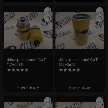
Фільтр паливний CAT
Фільтр паливний CAT
117-4089
133-5673
Уточнити ціну
Уточнити ціну