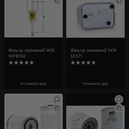
Фільтр паливний WIX
Фільтр паливний WIX
WF8130
33371
Уточнити ціну
Уточнити ціну