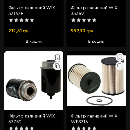
Фільтр паливний WIX
Фільтр паливний WIX
33167E
33369
212,51
959,30
грн
грн
В кошик
В кошик
Фільтр паливний WIX
Фільтр паливний WIX
33752
WF8313