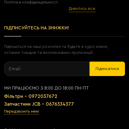
Політика конфіденцальності
Дивитись все
ПІДПИСУЙТЕСЬ НА ЗНИЖКИ!
Підпишіться на наші розсилки та будьте в курсі новин,
останніх товарів та ексклюзивних пропозицій.
Підписатися
МИ ПРАЦЮЄМО З 8:00 ДО 18:00 ПН-ПТ
Фільтри - 0972037672
Запчастини JCB - 0676334377
Передзвоніть мені