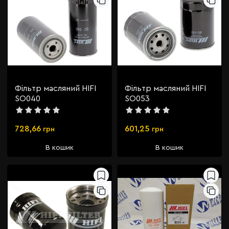
Фільтр масляний HIFI
Фільтр масляний HIFI
SO040
SO053
728,66
601,25
грн
грн
В кошик
В кошик