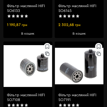
Фільтр масляний HIFI
Фільтр масляний HIFI
SO6133
SO6145
1 190,87
2 302,68
грн
грн
В кошик
В кошик
Фільтр масляний HIFI
Фільтр масляний HIFI
SO7108
SO7191