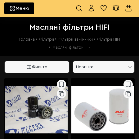
Меню
Масляні фільтри HIFI
Головна
Фільтри
Фільтри замінники
Фільтри HIFI
Масляні фільтри HIFI
Фильтр
Новинки