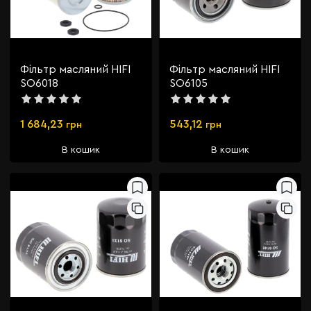
Фільтр масляний HIFI
Фільтр масляний HIFI
SO6018
SO6105
1 684,23
543,12
грн
грн
В кошик
В кошик