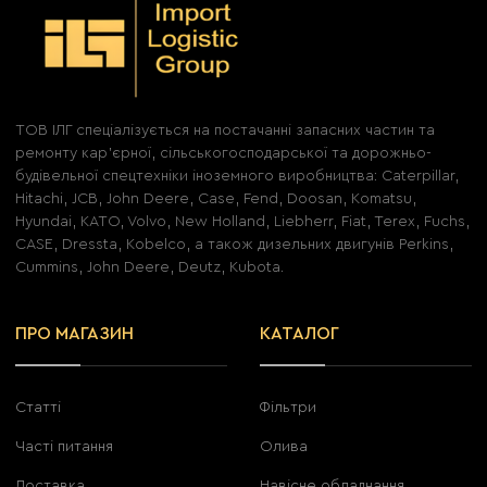
ТОВ ІЛГ спеціалізується на постачанні запасних частин та
ремонту кар'єрної, сільськогосподарської та дорожньо-
будівельної спецтехніки іноземного виробництва: Caterpillar,
Hitachi, JCB, John Deere, Case, Fend, Doosan, Komatsu,
Hyundai, KATO, Volvo, New Holland, Liebherr, Fiat, Terex, Fuchs,
CASE, Dressta, Kobelco, а також дизельних двигунів Perkins,
Cummins, John Deere, Deutz, Kubota.
ПРО МАГАЗИН
КАТАЛОГ
Статті
Фільтри
Часті питання
Олива
Доставка
Навісне обладнання