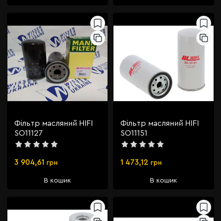
Фільтр масляний HIFI
Фільтр масляний HIFI
SO11127
SO11151
3 904,61
1 473,12
грн
грн
В кошик
В кошик