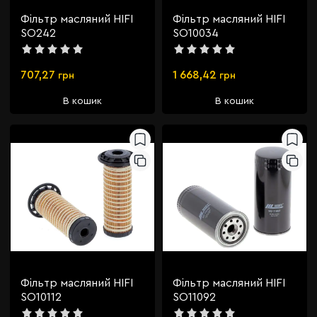
Фільтр масляний HIFI
Фільтр масляний HIFI
SO242
SO10034
707,27
1 668,42
грн
грн
В кошик
В кошик
Фільтр масляний HIFI
Фільтр масляний HIFI
SO10112
SO11092