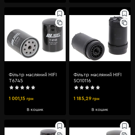
Фільтр масляний HIFI
Фільтр масляний HIFI
T6745
SO10116
1 001,15
1 185,29
грн
грн
В кошик
В кошик