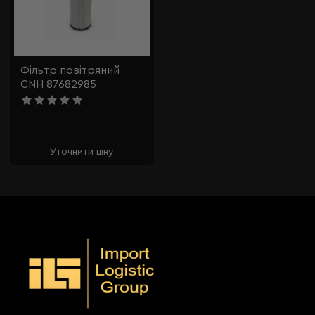
Фільтр повітряний
CNH 87682985
Уточнити ціну