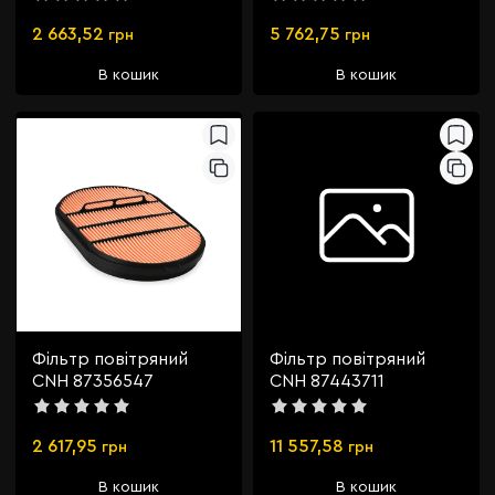
2 663,52
5 762,75
грн
грн
В кошик
В кошик
Фільтр повітряний
Фільтр повітряний
CNH 87356547
CNH 87443711
2 617,95
11 557,58
грн
грн
В кошик
В кошик