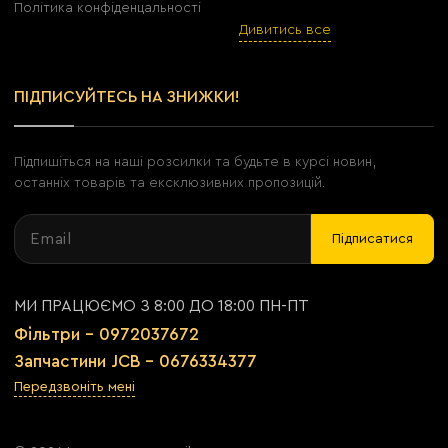
Політика конфіденцальності
Дивитись все
ПІДПИСУЙТЕСЬ НА ЗНИЖКИ!
Підпишіться на наші розсилки та будьте в курсі новин,
останніх товарів та ексклюзивних пропозицій.
Підписатися
МИ ПРАЦЮЄМО З 8:00 ДО 18:00 ПН-ПТ
Фільтри - 0972037672
Запчастини JCB - 0676334377
Передзвоніть мені