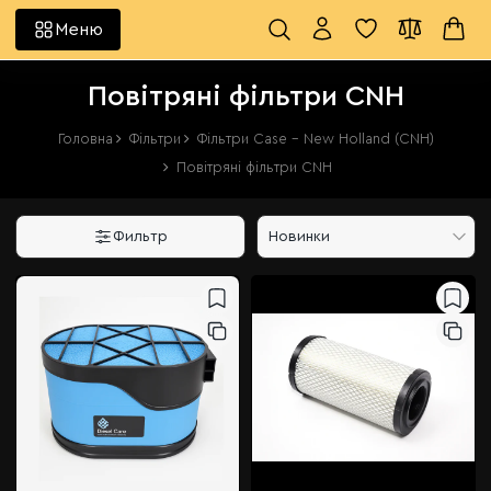
Меню
Повітряні фільтри CNH
Головна
Фільтри
Фільтри Case - New Holland (CNH)
Повітряні фільтри CNH
Фильтр
Новинки