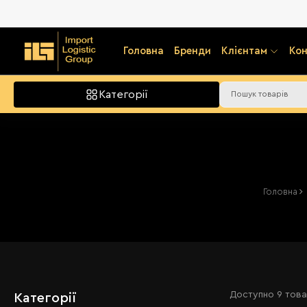
Головна
Бренди
Клієнтам
Кон
Категорії
Головна
Доступно
9 това
Категорії