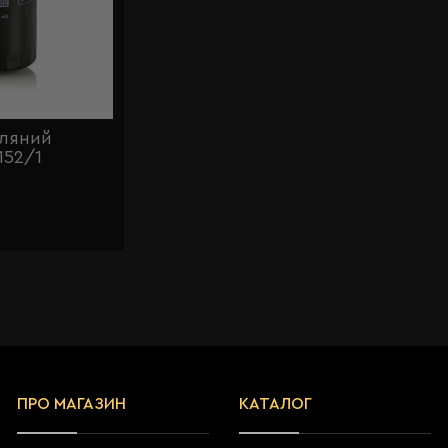
сляний
52/1
ПРО МАГАЗИН
КАТАЛОГ