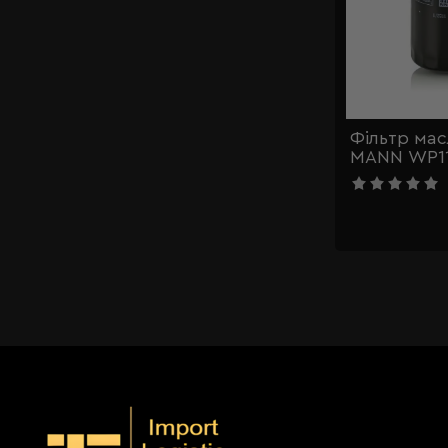
Фільтр ма
MANN WP11