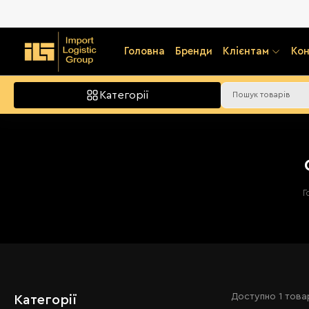
Головна
Бренди
Клієнтам
Кон
Категорії
Г
Доступно
1 това
Категорії