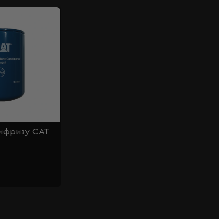
тифризу CAT