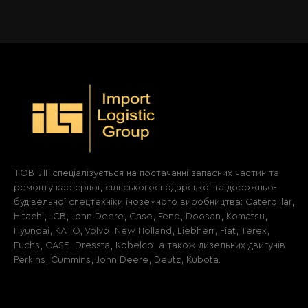
ТОВ ІЛГ спеціалізується на постачанні запасних частин та
ремонту кар'єрної, сільськогосподарської та дорожньо-
будівельної спецтехніки іноземного виробництва: Caterpillar,
Hitachi, JCB, John Deere, Case, Fend, Doosan, Komatsu,
Hyundai, KATO, Volvo, New Holland, Liebherr, Fiat, Terex,
Fuchs, CASE, Dressta, Kobelco, а також дизельних двигунів
Perkins, Cummins, John Deere, Deutz, Kubota.