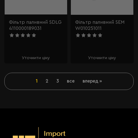
Фільтр паливний SDLG
Фільтр паливний SEM
4110000189031
W010251011
Уточнити ціну
Уточнити ціну
1
2
3
все
вперед »