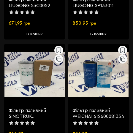
LIUGONG 53C0052
LIUGONG SP133011
671,93
850,95
грн
грн
В кошик
В кошик
Фільтр паливний
Фільтр паливний
SINOTRUK
WEICHAI 612600081334
VG1092080009