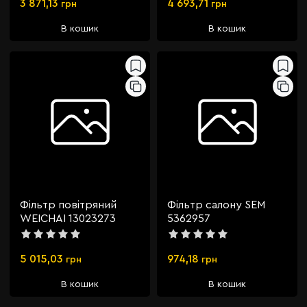
3 871,13
4 693,71
грн
грн
В кошик
В кошик
Фільтр повітряний
Фільтр салону SEM
WEICHAI 13023273
5362957
5 015,03
974,18
грн
грн
В кошик
В кошик