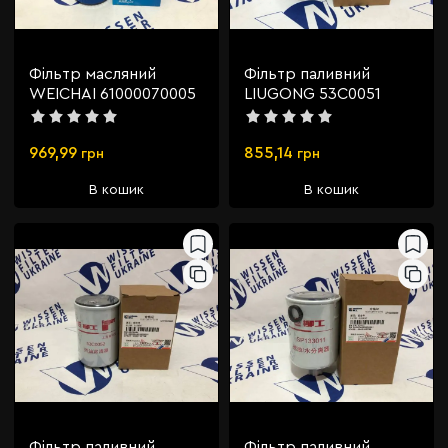
Фільтр масляний
Фільтр паливний
WEICHAI 61000070005
LIUGONG 53C0051
969,99
855,14
грн
грн
В кошик
В кошик
Фільтр паливний
Фільтр паливний