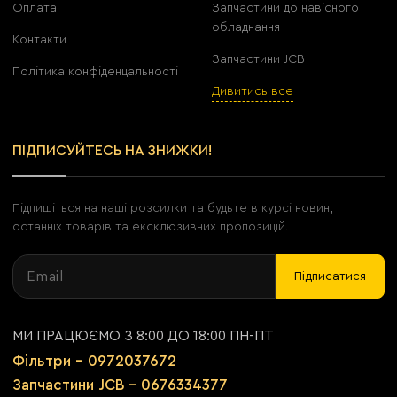
Оплата
Запчастини до навісного
обладнання
Контакти
Запчастини JCB
Політика конфіденцальності
Дивитись все
ПІДПИСУЙТЕСЬ НА ЗНИЖКИ!
Підпишіться на наші розсилки та будьте в курсі новин,
останніх товарів та ексклюзивних пропозицій.
Підписатися
МИ ПРАЦЮЄМО З 8:00 ДО 18:00 ПН-ПТ
Фільтри - 0972037672
Запчастини JCB - 0676334377