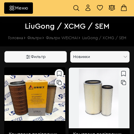
Меню
LiuGong / XCMG / SEM
Головна
Фільтри
Фільтри WEICHAI
LiuGong / XCMG / SEM
Фильтр
Новинки