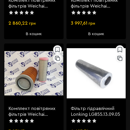
Комплект повітряних
Комплект повітряних
фільтрів Weichai
фільтрів Weichai
4110000991027
612600110540
2 860,22
3 997,61
грн
грн
В кошик
В кошик
Комплект повітряних
Фільтр гідравлічний
фільтрів Weichai
Lonking LG855.13.09.05
612600114993