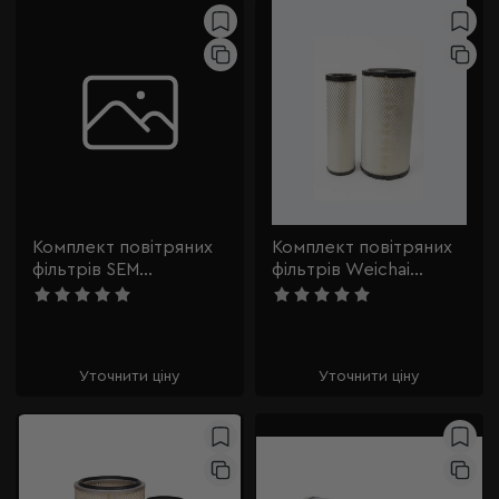
Комплект повітряних
Комплект повітряних
фільтрів SEM
фільтрів Weichai
W47002128
4110002852014
Уточнити ціну
Уточнити ціну