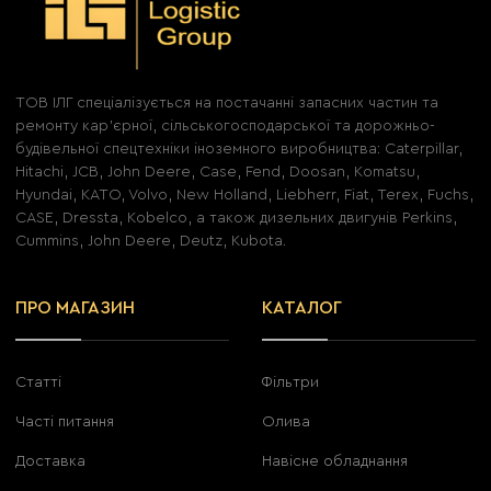
ТОВ ІЛГ спеціалізується на постачанні запасних частин та
ремонту кар'єрної, сільськогосподарської та дорожньо-
будівельної спецтехніки іноземного виробництва: Caterpillar,
Hitachi, JCB, John Deere, Case, Fend, Doosan, Komatsu,
Hyundai, KATO, Volvo, New Holland, Liebherr, Fiat, Terex, Fuchs,
CASE, Dressta, Kobelco, а також дизельних двигунів Perkins,
Cummins, John Deere, Deutz, Kubota.
ПРО МАГАЗИН
КАТАЛОГ
Статті
Фільтри
Часті питання
Олива
Доставка
Навісне обладнання