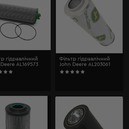
тр гідравлічний
Фільтр гідравлічний
 Deere AL169573
John Deere AL203061