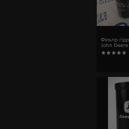
Фільтр гід
John Deere