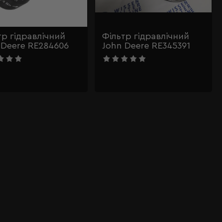
тр гідравлічний
Фільтр гідравлічний
 Deere RE284606
John Deere RE345391