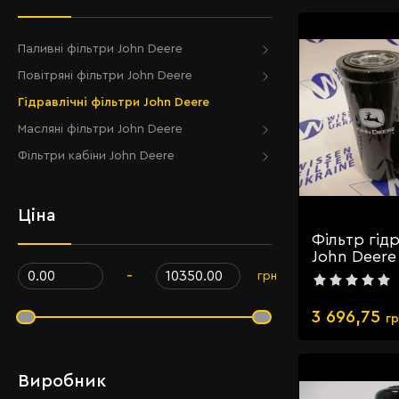
Паливні фільтри John Deere
Повітряні фільтри John Deere
Гідравлічні фільтри John Deere
Масляні фільтри John Deere
Фільтри кабіни John Deere
Ціна
Фільтр гід
John Deere
-
грн
3 696,75
г
Виробник