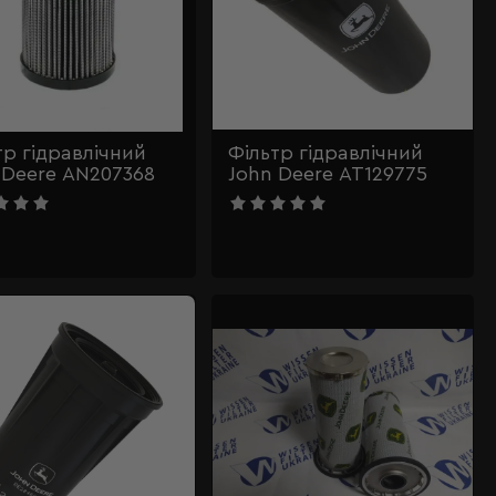
тр гідравлічний
Фільтр гідравлічний
 Deere AN207368
John Deere AT129775