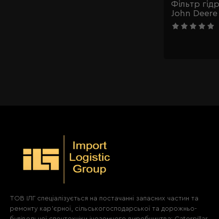
Фільтр гід
John Deere
ТОВ ІЛГ спеціалізується на постачанні запасних частин та
ремонту кар'єрної, сільськогосподарської та дорожньо-
будівельної спецтехніки іноземного виробництва: Caterpillar,