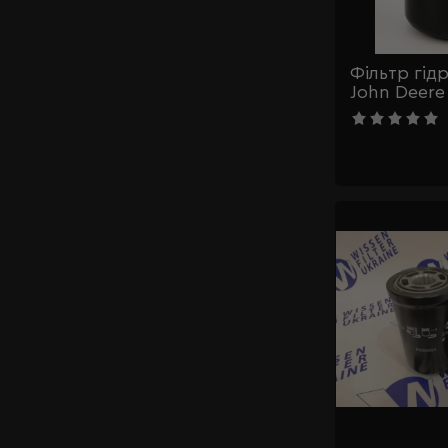
Фільтр гід
John Deere