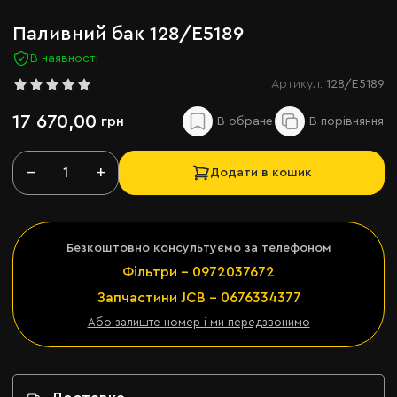
Паливний бак 128/E5189
В наявності
Артикул:
128/E5189
17 670,00
грн
−
+
Додати в кошик
Безкоштовно консультуємо за телефоном
Фільтри - 0972037672
Запчастини JCB - 0676334377
Або залиште номер і ми передзвонимо