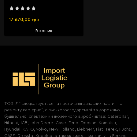
17 670,00
грн
В кошик
ТОВ ІЛГ спеціалізується на постачанні запасних частин та
ремонту кар'єрної, сільськогосподарської та дорожньо-
будівельної спецтехніки іноземного виробництва: Caterpillar,
Hitachi, JCB, John Deere, Case, Fend, Doosan, Komatsu,
Hyundai, KATO, Volvo, New Holland, Liebherr, Fiat, Terex, Fuchs,
CASE, Dressta, Kobelco, а також дизельних двигунів Perkins,