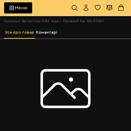
Меню
Головна
Запчастини JCB
Інше
Паливний бак 128/E5189
Усе про товар
Коментарі