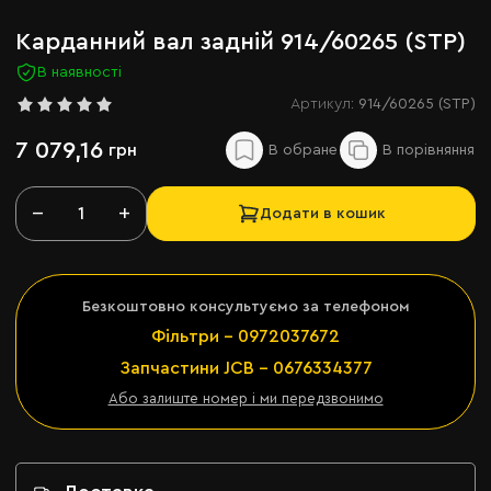
Карданний вал задній 914/60265 (STP)
В наявності
Артикул:
914/60265 (STP)
7 079,16
грн
−
+
Додати в кошик
Безкоштовно консультуємо за телефоном
Фільтри - 0972037672
Запчастини JCB - 0676334377
Або залиште номер і ми передзвонимо