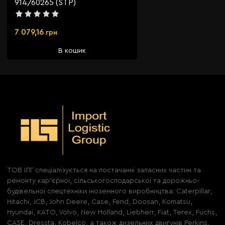
914/60265 (STP)
7 079,16
грн
В кошик
ТОВ ІЛГ спеціалізується на постачанні запасних частин та
ремонту кар'єрної, сільськогосподарської та дорожньо-
будівельної спецтехніки іноземного виробництва: Caterpillar,
Hitachi, JCB, John Deere, Case, Fend, Doosan, Komatsu,
Hyundai, KATO, Volvo, New Holland, Liebherr, Fiat, Terex, Fuchs,
CASE, Dressta, Kobelco, а також дизельних двигунів Perkins,