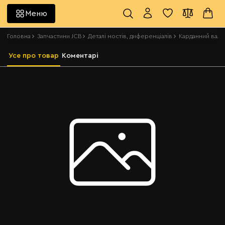
Меню
Головна
Запчастини JCB
Деталі мостів, диференціалів
Карданний вал з
Усе про товар
Коментарі