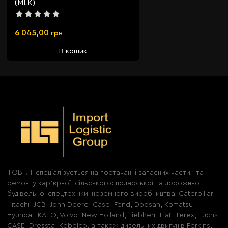
(MLK)
6 045,00
грн
В кошик
ТОВ ІЛГ спеціалізується на постачанні запасних частин та
ремонту кар'єрної, сільськогосподарської та дорожньо-
будівельної спецтехніки іноземного виробництва: Caterpillar,
Hitachi, JCB, John Deere, Case, Fend, Doosan, Komatsu,
Hyundai, KATO, Volvo, New Holland, Liebherr, Fiat, Terex, Fuchs,
CASE, Dressta, Kobelco, а також дизельних двигунів Perkins,