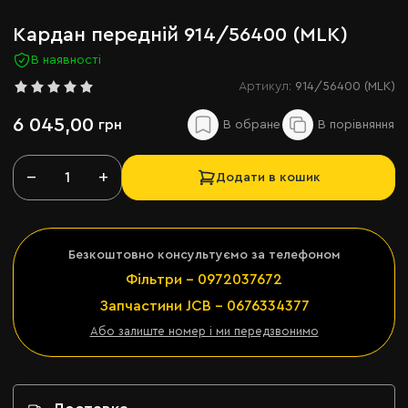
Кардан передній 914/56400 (MLK)
В наявності
Артикул:
914/56400 (MLK)
6 045,00
грн
−
+
Додати в кошик
Безкоштовно консультуємо за телефоном
Фільтри - 0972037672
Запчастини JCB - 0676334377
Або залиште номер і ми передзвонимо