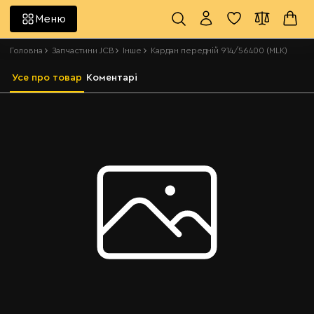
Меню
Головна
Запчастини JCB
Інше
Кардан передній 914/56400 (MLK)
Усе про товар
Коментарі