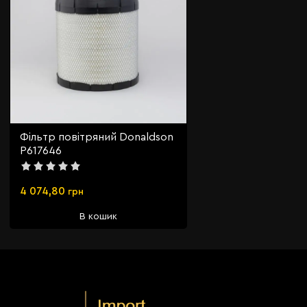
Фільтр повітряний Donaldson
P617646
4 074,80
грн
В кошик