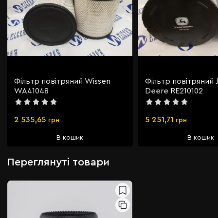
Фільтр повітряний Wissen
Фільтр повітряний 
WA41048
Deere RE210102
2 535,65
5 251,71
грн
грн
В кошик
В кошик
Переглянуті товари