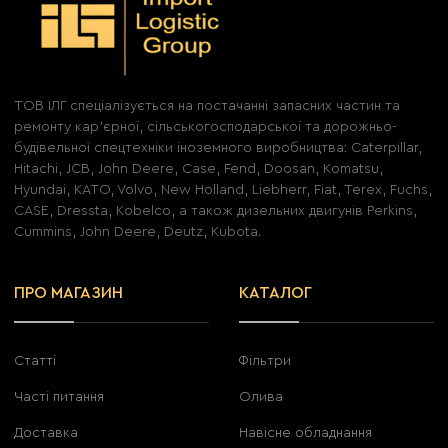
ТОВ ІЛГ спеціалізується на постачанні запасних частин та
ремонту кар'єрної, сільськогосподарської та дорожньо-
будівельної спецтехніки іноземного виробництва: Caterpillar,
Hitachi, JCB, John Deere, Case, Fend, Doosan, Komatsu,
Hyundai, KATO, Volvo, New Holland, Liebherr, Fiat, Terex, Fuchs,
CASE, Dressta, Kobelco, а також дизельних двигунів Perkins,
Cummins, John Deere, Deutz, Kubota.
ПРО МАГАЗИН
КАТАЛОГ
Статті
Фільтри
Часті питання
Олива
Доставка
Навісне обладнання