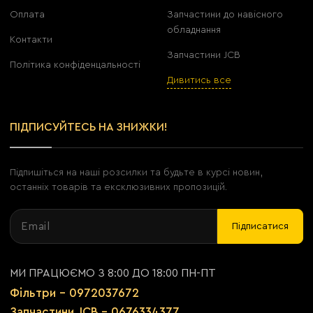
Оплата
Запчастини до навісного
обладнання
Контакти
Запчастини JCB
Політика конфіденцальності
Дивитись все
ПІДПИСУЙТЕСЬ НА ЗНИЖКИ!
Підпишіться на наші розсилки та будьте в курсі новин,
останніх товарів та ексклюзивних пропозицій.
Підписатися
МИ ПРАЦЮЄМО З 8:00 ДО 18:00 ПН-ПТ
Фільтри - 0972037672
Запчастини JCB - 0676334377