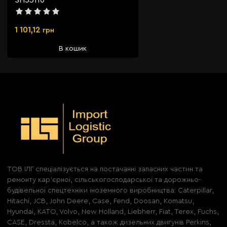
1 101,12
грн
В кошик
ТОВ ІЛГ спеціалізується на постачанні запасних частин та
ремонту кар'єрної, сільськогосподарської та дорожньо-
будівельної спецтехніки іноземного виробництва: Caterpillar,
Hitachi, JCB, John Deere, Case, Fend, Doosan, Komatsu,
Hyundai, KATO, Volvo, New Holland, Liebherr, Fiat, Terex, Fuchs,
CASE, Dressta, Kobelco, а також дизельних двигунів Perkins,