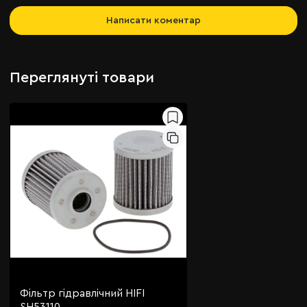
Написати коментар
Переглянуті товари
Фільтр гідравлічний HIFI
SH53110